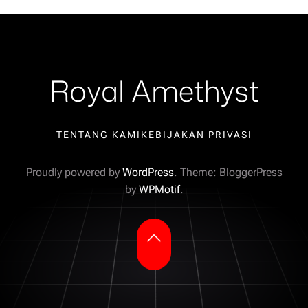
Royal Amethyst
TENTANG KAMI
KEBIJAKAN PRIVASI
Proudly powered by
WordPress
. Theme: BloggerPress
by
WPMotif
.