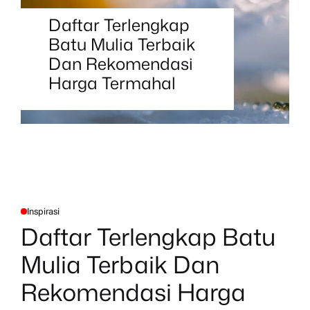
Daftar Terlengkap
Batu Mulia Terbaik
Dan Rekomendasi
Harga Termahal
Inspirasi
P
O
Daftar Terlengkap Batu
S
T
E
Mulia Terbaik Dan
D
I
N
Rekomendasi Harga