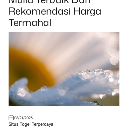
I
N
Rekomendasi Harga
Termahal
08/21/2025
Situs Togel Terpercaya