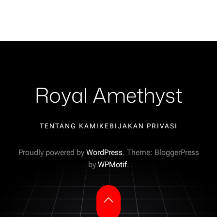
Royal Amethyst
TENTANG KAMI
KEBIJAKAN PRIVASI
Proudly powered by
WordPress
. Theme: BloggerPress
by
WPMotif
.