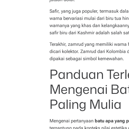
Safir, yang juga populer, termasuk dal
warna bervariasi mulai dari biru tua hin
warnanya yang khas dan kelangkaannya
safir biru dari Kashmir adalah salah s
Terakhir, zamrud yang memiliki warna h
dicari kolektor. Zamrud dari Kolombia 
dipakai sebagai simbol kemewahan.
Panduan Ter
Mengenai Ba
Paling Mulia
Mengenai pertanyaan
batu apa yang p
tergantung pada konteks nilai estetik