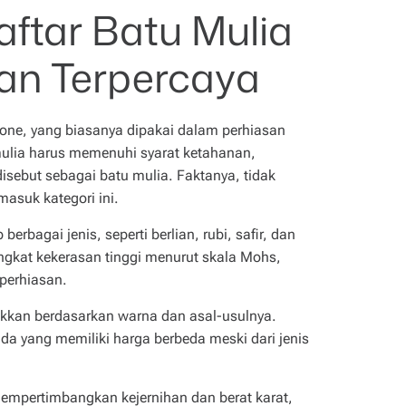
aftar Batu Mulia
an Terpercaya
tone, yang biasanya dipakai dalam perhiasan
lia harus memenuhi syarat ketahanan,
isebut sebagai batu mulia. Faktanya, tidak
asuk kategori ini.
erbagai jenis, seperti berlian, rubi, safir, dan
ingkat kekerasan tinggi menurut skala Mohs,
perhiasan.
kkan berdasarkan warna dan asal-usulnya.
uda yang memiliki harga berbeda meski dari jenis
 mempertimbangkan kejernihan dan berat karat,