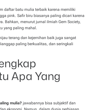
am daftar batu mulia terbaik karena memiliki
gga pink. Safir biru biasanya paling dicari karena
. Bahkan, menurut jurnal ilmiah Gem Society,
atu yang paling mahal.
ijau terang dan kejernihan baik juga sangat
dianggap paling berkualitas, dan seringkali
lengkap
tu Apa Yang
aling mulia?
jawabannya bisa subjektif dan
a dan ekonomi. Namun, dalam dunia perhiasan,