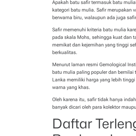
Apakah batu safir termasuk batu muli
kategori batu mulia. Safir merupakan 
berwarna biru, walaupun ada juga safi
Safir memenuhi kriteria batu mulia ka
pada skala Mohs, sehingga kuat dan ta
memikat dan kejernihan yang tinggi se
berkualitas.
Menurut laman resmi Gemological Insti
batu mulia paling populer dan bernilai 
Lanka memiliki harga yang lebih tinggi
warna yang khas.
Oleh karena itu, safir tidak hanya inda
banyak dicari oleh para kolektor maup
Daftar Terle