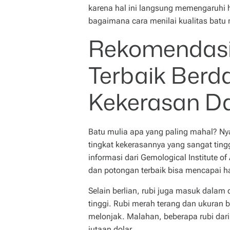
karena hal ini langsung memengaruhi 
bagaimana cara menilai kualitas batu m
Rekomendasi
Terbaik Berd
Kekerasan D
Batu mulia apa yang paling mahal? Ny
tingkat kekerasannya yang sangat ting
informasi dari Gemological Institute of
dan potongan terbaik bisa mencapai ha
Selain berlian, rubi juga masuk dalam d
tinggi. Rubi merah terang dan ukuran 
melonjak. Malahan, beberapa rubi dar
jutaan dolar.