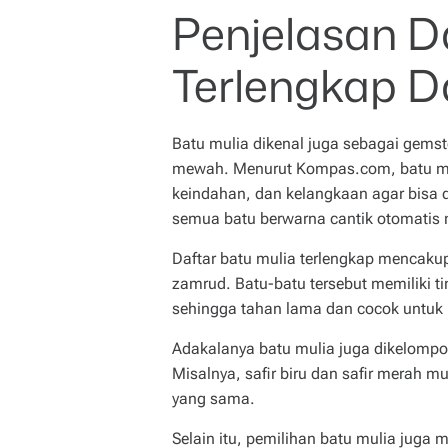
Penjelasan D
E
Terlengkap D
Batu mulia dikenal juga sebagai gems
mewah. Menurut Kompas.com, batu mu
keindahan, dan kelangkaan agar bisa d
semua batu berwarna cantik otomatis m
Daftar batu mulia terlengkap mencakup b
zamrud. Batu-batu tersebut memiliki t
sehingga tahan lama dan cocok untuk 
Adakalanya batu mulia juga dikelompo
Misalnya, safir biru dan safir merah m
yang sama.
Selain itu, pemilihan batu mulia juga