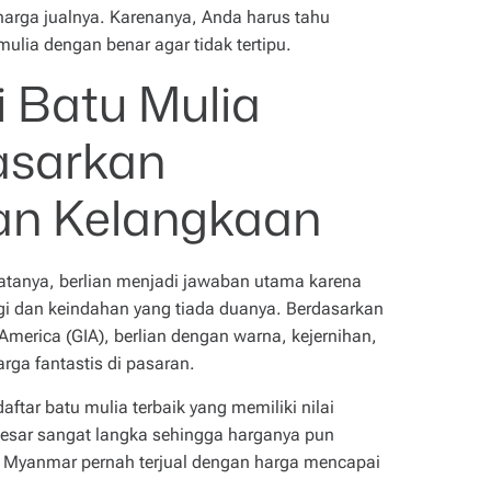
harga jualnya. Karenanya, Anda harus tahu
ulia dengan benar agar tidak tertipu.
 Batu Mulia
asarkan
an Kelangkaan
atanya, berlian menjadi jawaban utama karena
gi dan keindahan yang tiada duanya. Berdasarkan
 America (GIA), berlian dengan warna, kejernihan,
rga fantastis di pasaran.
aftar batu mulia terbaik yang memiliki nilai
besar sangat langka sehingga harganya pun
i Myanmar pernah terjual dengan harga mencapai