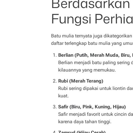
Berdasarkan
Fungsi Perhi
Batu mulia ternyata juga dikategorikan
daftar terlengkap batu mulia yang um
Berlian (Putih, Merah Muda, Biru,
Berlian menjadi batu paling sering
kilauannya yang memukau.
Rubi (Merah Terang)
Rubi sering dipakai untuk liontin 
kuat.
Safir (Biru, Pink, Kuning, Hijau)
Safir menjadi favorit untuk cincin 
karena daya tahan tinggi.
Zamrud (Hijau Cerah)