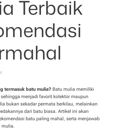
ia Terbaik
omendasi
ermahal
ad
ng termasuk batu mulia?
Batu mulia memiliki
i sehingga menjadi favorit kolektor maupun
lia bukan sekadar permata berkilau, melainkan
dakannya dari batu biasa. Artikel ini akan
rekomendasi batu paling mahal, serta menjawab
 mulia.