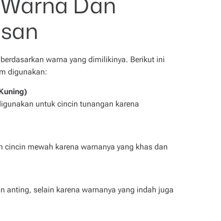
 Warna Dan
asan
 berdasarkan warna yang dimilikinya. Berikut ini
um digunakan:
 Kuning)
 digunakan untuk cincin tunangan karena
dan cincin mewah karena warnanya yang khas dan
dan anting, selain karena warnanya yang indah juga