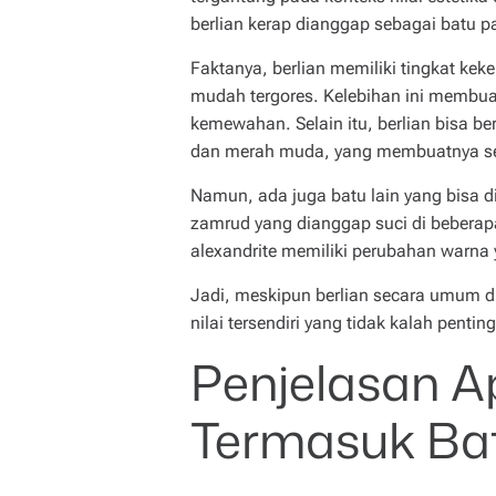
berlian kerap dianggap sebagai batu pa
Faktanya, berlian memiliki tingkat ke
mudah tergores. Kelebihan ini membua
kemewahan. Selain itu, berlian bisa b
dan merah muda, yang membuatnya se
Namun, ada juga batu lain yang bisa di
zamrud yang dianggap suci di beberapa
alexandrite memiliki perubahan warn
Jadi, meskipun berlian secara umum di
nilai tersendiri yang tidak kalah penting
Penjelasan A
Termasuk Bat