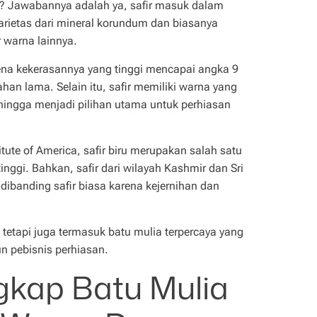
a? Jawabannya adalah ya, safir masuk dalam
varietas dari mineral korundum dan biasanya
r warna lainnya.
rena kekerasannya yang tinggi mencapai angka 9
han lama. Selain itu, safir memiliki warna yang
hingga menjadi pilihan utama untuk perhiasan
tute of America, safir biru merupakan salah satu
tinggi. Bahkan, safir dari wilayah Kashmir dan Sri
 dibanding safir biasa karena kejernihan dan
h tetapi juga termasuk batu mulia terpercaya yang
un pebisnis perhiasan.
ngkap Batu Mulia